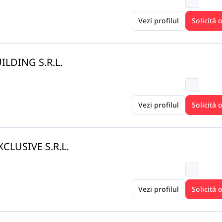
Vezi profilul
Solicită 
LDING S.R.L.
Vezi profilul
Solicită 
CLUSIVE S.R.L.
Vezi profilul
Solicită 