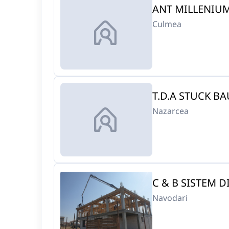
ANT MILLENIUM
Culmea
T.D.A STUCK BAU
Nazarcea
C & B SISTEM D
Navodari