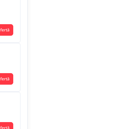
ofertă
ofertă
ofertă