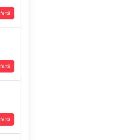
ofertă
ofertă
ofertă