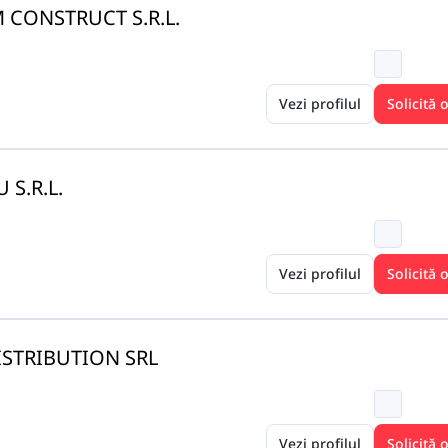
 CONSTRUCT S.R.L.
Vezi profilul
Solicită 
 S.R.L.
Vezi profilul
Solicită 
ISTRIBUTION SRL
Vezi profilul
Solicită 