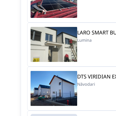
LARO SMART BUI
Lumina
DTS VIRIDIAN EX
Năvodari