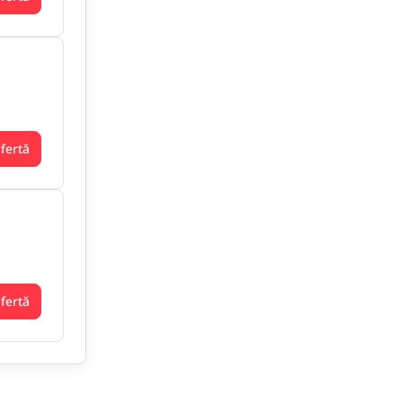
ofertă
ofertă