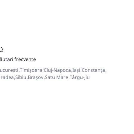
ăutări frecvente
ucurești
Timișoara
Cluj-Napoca
Iași
Constanța
radea
Sibiu
Brașov
Satu Mare
Târgu-Jiu