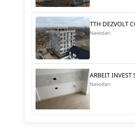
TTH DEZVOLT C
Navodari
ARBEIT INVEST 
Navodari