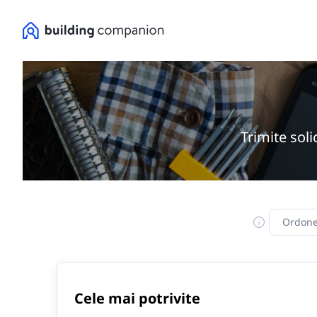
Trimite soli
Ordone
Cele mai potrivite