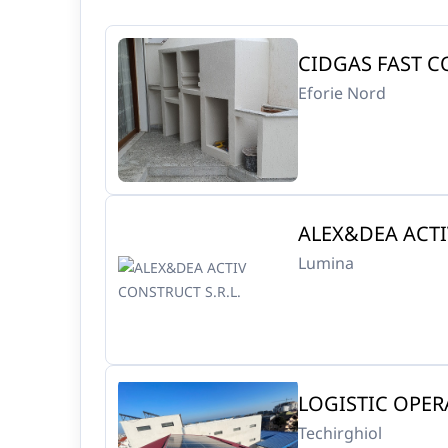
CIDGAS FAST C
Eforie Nord
ALEX&DEA ACTI
Lumina
LOGISTIC OPER
Techirghiol