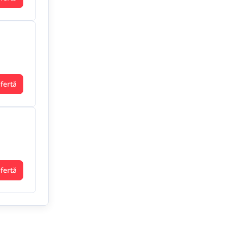
ofertă
ofertă