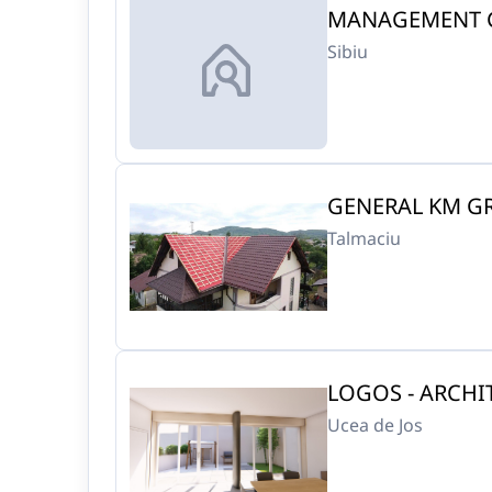
MANAGEMENT GL
Sibiu
GENERAL KM GR
Talmaciu
LOGOS - ARCHIT
Ucea de Jos