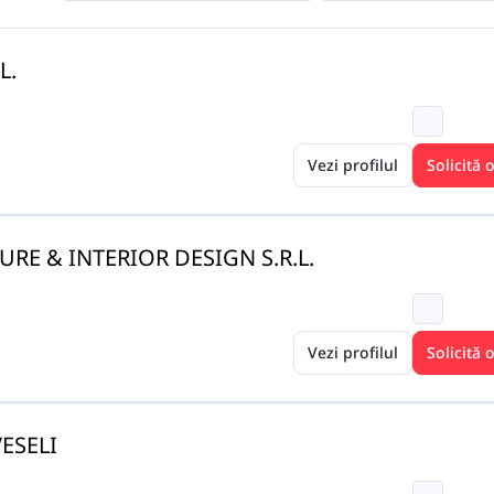
L.
Vezi profilul
Solicită 
RE & INTERIOR DESIGN S.R.L.
Vezi profilul
Solicită 
ESELI