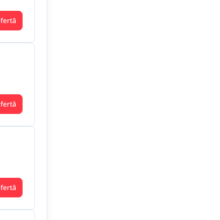
ofertă
ofertă
ofertă