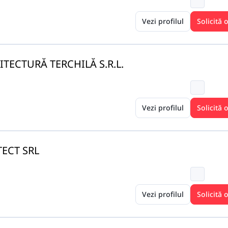
Vezi profilul
Solicită 
ITECTURĂ TERCHILĂ S.R.L.
Vezi profilul
Solicită 
TECT SRL
Vezi profilul
Solicită 