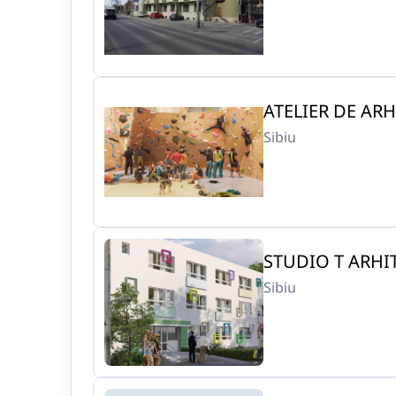
ATELIER DE ARH
Sibiu
STUDIO T ARHI
Sibiu