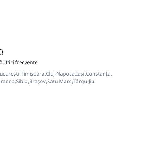
ăutări frecvente
ucurești
Timișoara
Cluj-Napoca
Iași
Constanța
radea
Sibiu
Brașov
Satu Mare
Târgu-Jiu