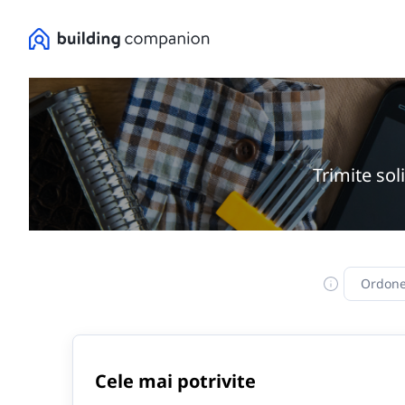
Trimite sol
Ordone
Cele mai potrivite