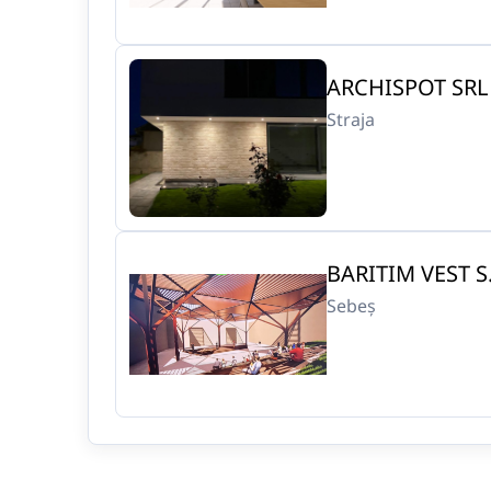
ARCHISPOT SRL
Straja
BARITIM VEST S.
Sebeș