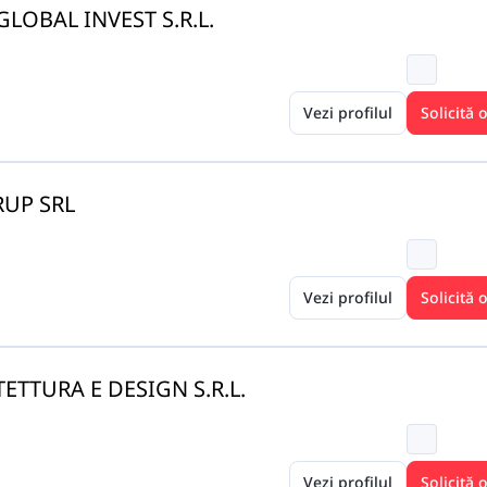
OBAL INVEST S.R.L.
Vezi profilul
Solicită 
UP SRL
Vezi profilul
Solicită 
ETTURA E DESIGN S.R.L.
Vezi profilul
Solicită 