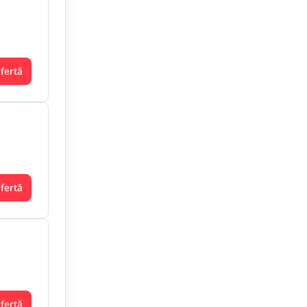
ofertă
ofertă
ofertă