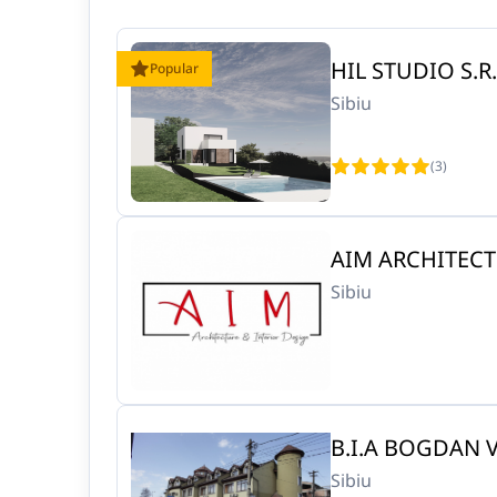
HIL STUDIO S.R.
Popular
Sibiu
(3)
AIM ARCHITECTU
Sibiu
B.I.A BOGDAN V
Sibiu