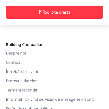
Solicită ofertă
Building Companion
Despre noi
Contact
Întrebări frecvente
Protecția datelor
Termeni și condiții
Informatii privind serviciul de mesagerie instant
Setări de confidențialitate