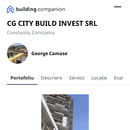
CG CITY BUILD INVEST SRL
Constanta, Constanta
George Camase
Portofoliu
Descriere
Servicii
Locaţie
Evaluăr