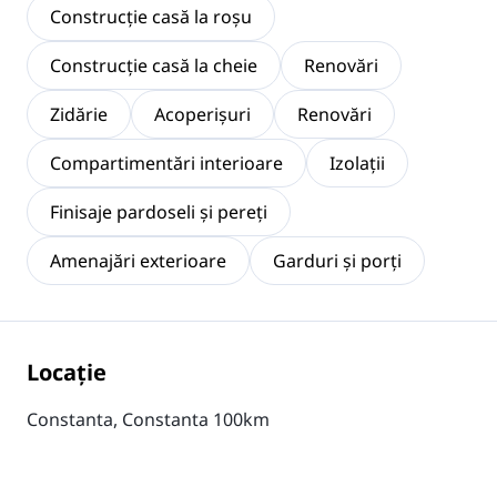
Construcție casă la roșu
Construcție casă la cheie
Renovări
Zidărie
Acoperișuri
Renovări
Compartimentări interioare
Izolații
Finisaje pardoseli și pereți
Amenajări exterioare
Garduri și porți
Locaţie
Constanta, Constanta 100km