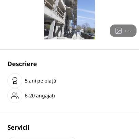
1 / 2
Descriere
5 ani pe piaţă
6-20 angajaţi
Servicii