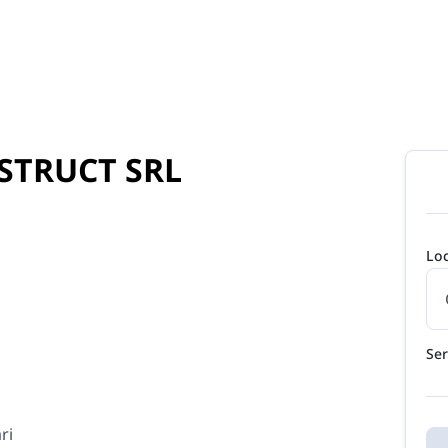
STRUCT SRL
Loc
Ser
ri