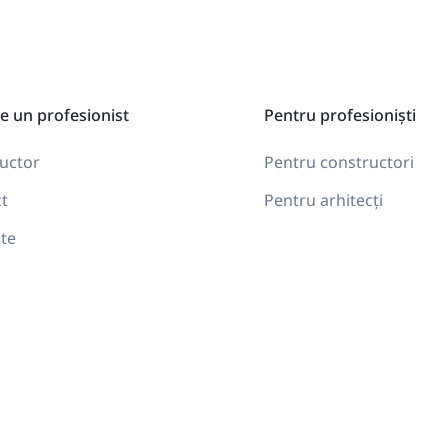
e un profesionist
Pentru profesioniști
uctor
Pentru constructori
ct
Pentru arhitecți
te