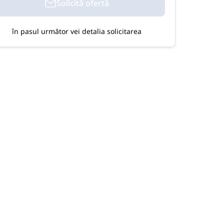
Solicită ofertă
în pasul următor vei detalia solicitarea