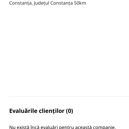
Constanța, Județul Constanța 50km
Evaluările clienților (0)
Nu există încă evaluări pentru această companie.