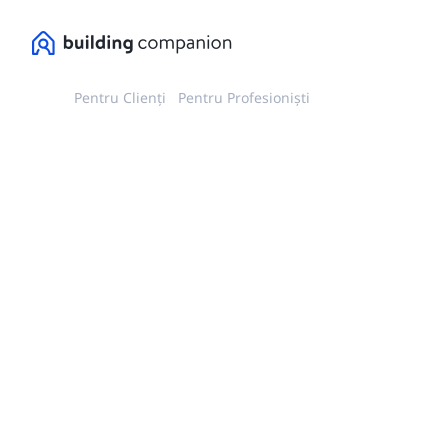
Pentru Clienți
Pentru Profesioniști